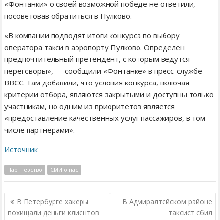
«Фонтанки» о своей возможной победе не ответили,
посоветовав обратиться в Пулково.
«В компании подводят итоги конкурса по выбору
оператора такси в аэропорту Пулково. Определен
предпочтительный претендент, с которым ведутся
переговоры», — сообщили «Фонтанке» в пресс-службе
ВВСС. Там добавили, что условия конкурса, включая
критерии отбора, являются закрытыми и доступны только
участникам, но одним из приоритетов является
«предоставление качественных услуг пассажиров, в том
числе партнерами».
Источник
Партнерство
СМИ о нас
Н
В Петербурге хакеры
В Адмиралтейском районе
а
похищали деньги клиентов
таксист сбил