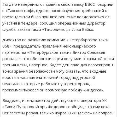
Тогда о намерении отправить свою заявку ВВСС говорили
в «Таксовичкоф», однако после изучения требований к
претендентам было принято решение воздержаться от
участия в тендере, сообщил операционный директор
службы заказа такси «Таксовичкоф» Илья Байко.
Директор по развитию компании «Петербургское такси
068», председатель правления некоммерческого
партнерства «Петербургское такси» Виктор Соловьев
рассказал, что обе организации получили отказы. «С точки
зрения цены, наверное, будет дешевле для пассажиров. С
точки зрения безопасности могу сказать, что входные
ворота в наш замечательный город под угрозой
нелегалов, которые работают у агрегаторов», —
прокомментировал он возможную победу «Яндекса».
Владелец и гендиректор действующего оператора УК
«Такси Пулково» Игорь Федоров сообщил, что ему пока
неизвестны результаты конкурса. В «Яндексе» на вопросы