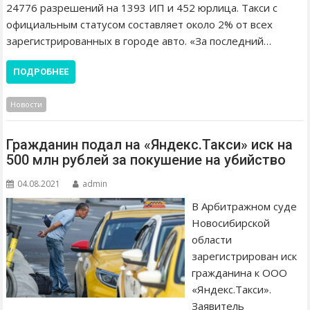
24776 разрешений на 1393 ИП и 452 юрлица. Такси с
официальным статусом составляет около 2% от всех
зарегистрированных в городе авто. «За последний…
ПОДРОБНЕЕ
Новости
Гражданин подал на «Яндекс.Такси» иск на
500 млн рублей за покушение на убийство
04.08.2021
admin
В Арбитражном суде
Новосибирской
области
зарегистрирован иск
гражданина к ООО
«Яндекс.Такси».
Заявитель