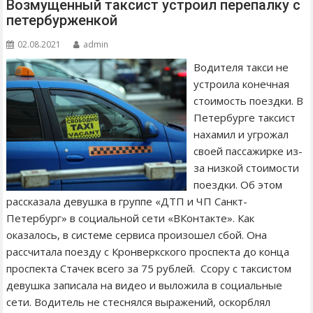
Возмущенный таксист устроил перепалку с
петербурженкой
02.08.2021
admin
Водителя такси не
устроила конечная
стоимость поездки. В
Петербурге таксист
нахамил и угрожал
своей пассажирке из-
за низкой стоимости
поездки. Об этом
рассказала девушка в группе «ДТП и ЧП Санкт-
Петербург» в социальной сети «ВКонтакте». Как
оказалось, в системе сервиса произошел сбой. Она
рассчитала поезду с Кронверкского проспекта до конца
проспекта Стачек всего за 75 рублей. Ссору с таксистом
девушка записала на видео и выложила в социальные
сети. Водитель не стеснялся выражений, оскорблял