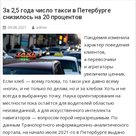
За 2,5 года число такси в Петербурге
снизилось на 20 процентов
09.08.2021
admin
Пандемия изменила
характер поведения
клиентов,
а перевозчики
и агрегаторы
увеличили ценник.
Если хлеб — всему голова, то такси уже давно всему
«ноги», и не только по делам, но и за хлебом. Хоть и не
всегда в выбранную точку. Наука ориентирования на
местности пока остаётся для водителей областью
неизведанной, а для искусственного интеллекта
навигаторов — вопросом порой неразрешимым. По
данным Транспортного информационно-аналитического
портала, на начало июля 2021-го в Петербурге выдано