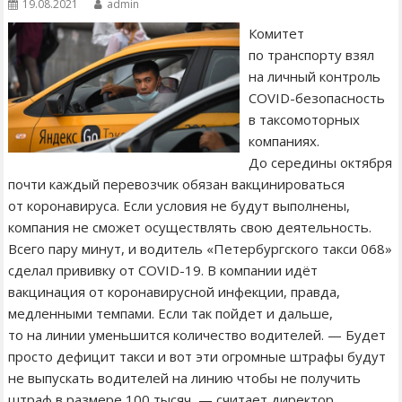
19.08.2021
admin
Комитет
по транспорту взял
на личный контроль
COVID-безопасность
в таксомоторных
компаниях.
До середины октября
почти каждый перевозчик обязан вакцинироваться
от коронавируса. Если условия не будут выполнены,
компания не сможет осуществлять свою деятельность.
Всего пару минут, и водитель «Петербургского такси 068»
сделал прививку от COVID-19. В компании идёт
вакцинация от коронавирусной инфекции, правда,
медленными темпами. Если так пойдет и дальше,
то на линии уменьшится количество водителей. — Будет
просто дефицит такси и вот эти огромные штрафы будут
не выпускать водителей на линию чтобы не получить
штраф в размере 100 тысяч, — считает директор