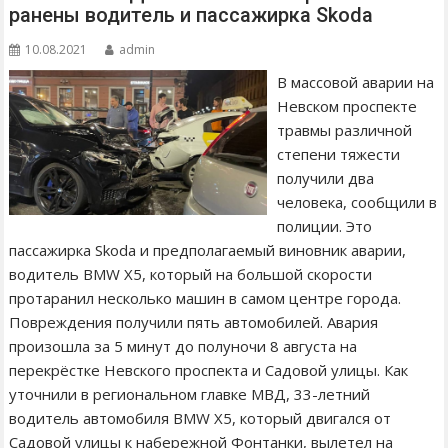
ранены водитель и пассажирка Skoda
10.08.2021
admin
В массовой аварии на
Невском проспекте
травмы различной
степени тяжести
получили два
человека, сообщили в
полиции. Это
пассажирка Skoda и предполагаемый виновник аварии,
водитель BMW X5, который на большой скорости
протаранил несколько машин в самом центре города.
Повреждения получили пять автомобилей. Авария
произошла за 5 минут до полуночи 8 августа на
перекрёстке Невского проспекта и Садовой улицы. Как
уточнили в региональном главке МВД, 33-летний
водитель автомобиля BMW X5, который двигался от
Садовой улицы к набережной Фонтанки, вылетел на