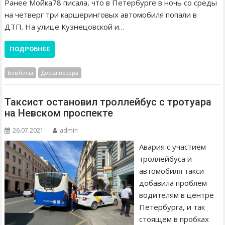
Ранее Мойка78 писала, что в Петербурге в ночь со среды
на четверг три каршеринговых автомобиля попали в
ДТП. На улице Кузнецовской и…
ПОДРОБНЕЕ
Бомбилы
Доска позора
Таксист остановил троллейбус с тротуара
на Невском проспекте
26.07.2021
admin
Авария с участием
троллейбуса и
автомобиля такси
добавила проблем
водителям в центре
Петербурга, и так
стоящем в пробках