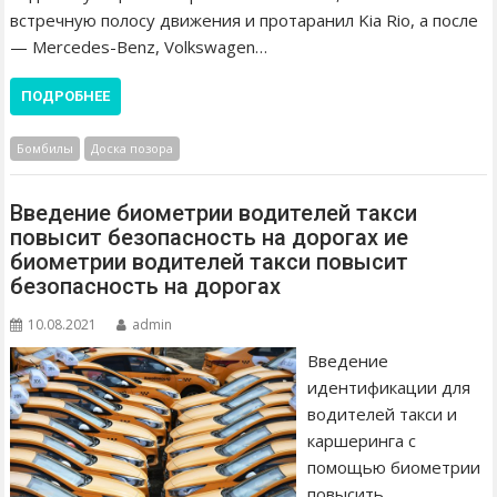
встречную полосу движения и протаранил Kia Rio, а после
— Mercedes-Benz, Volkswagen…
ПОДРОБНЕЕ
Бомбилы
Доска позора
Введение биометрии водителей такси
повысит безопасность на дорогах ие
биометрии водителей такси повысит
безопасность на дорогах
10.08.2021
admin
Введение
идентификации для
водителей такси и
каршеринга с
помощью биометрии
повысить