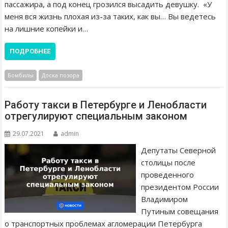
пассажира, а под конец грозился высадить девушку. «У
меня вся жизнь плохая из-за таких, как вы… Вы ведетесь
на лишние копейки и…
ПОДРОБНЕЕ
Бомбилы
Доска позора
Работу такси в Петербурге и Ленобласти
отрегулируют специальным законом
29.07.2021
admin
Депутаты Северной
столицы после
проведенного
президентом России
Владимиром
Путиным совещания
о транспортных проблемах агломерации Петербурга