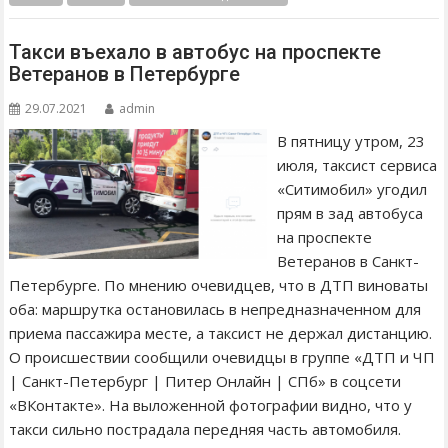
Такси въехало в автобус на проспекте
Ветеранов в Петербурге
29.07.2021
admin
В пятницу утром, 23
июля, таксист сервиса
«Ситимобил» угодил
прям в зад автобуса
на проспекте
Ветеранов в Санкт-
Петербурге. По мнению очевидцев, что в ДТП виноваты
оба: маршрутка остановилась в непредназначенном для
приема пассажира месте, а таксист не держал дистанцию.
О происшествии сообщили очевидцы в группе «ДТП и ЧП
| Санкт-Петербург | Питер Онлайн | СПб» в соцсети
«ВКонтакте». На выложенной фотографии видно, что у
такси сильно пострадала передняя часть автомобиля.