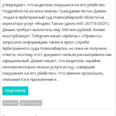
утверждает, что водитель покушался на его убийство.
Подробности из иска неясны. Гражданин Антон Демин
подал в Арбитражный суд Новосибирской области на
агрегатора услуг «Яндекс.Такси» (дело А45-20773/2021).
Демин требует выплатить ему 500 млн рублей. Копию
иска публикует Telegram-канал «Арбитр.» «Право.ru»
запросило информацию также в пресс-службе
Арбитражного суда Новосибирска, но пока не получило
ответа, поэтому этот документ нельзя рассматривать как
официальный. Демин пишет, что водитель «крайне
непозволительно оказал услуги истцу, совершив
покушение на его убийство». Что именно произошло,
описывается в приложении к…
ПОДРОБНЕЕ
Бомбилы
Доска позора