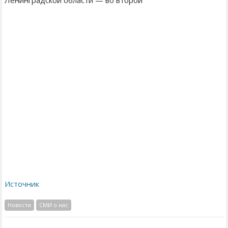
Ленинградской области — во второй
Источник
Новости
СМИ о нас