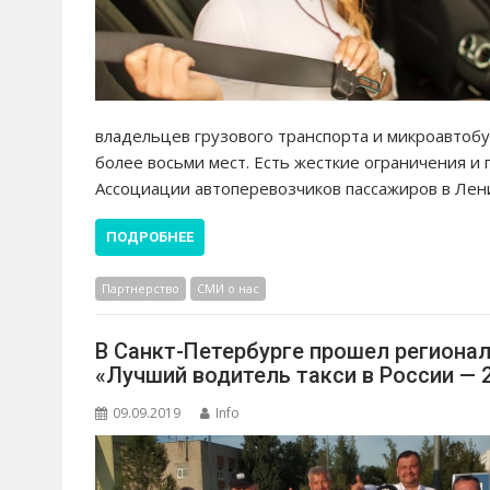
владельцев грузового транспорта и микроавтобу
более восьми мест. Есть жесткие ограничения и 
Ассоциации автоперевозчиков пассажиров в Лен
ПОДРОБНЕЕ
Партнерство
СМИ о нас
В Санкт-Петербурге прошел региона
«Лучший водитель такси в России — 
09.09.2019
Info