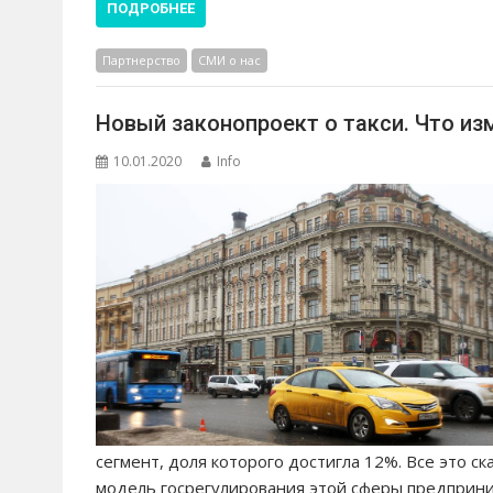
ПОДРОБНЕЕ
Партнерство
СМИ о нас
Новый законопроект о такси. Что из
10.01.2020
Info
сегмент, доля которого достигла 12%. Все это с
модель госрегулирования этой сферы предприни