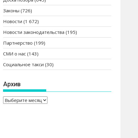
Законы
(726)
Новости
(1 672)
Новости законодательства
(195)
Партнерство
(199)
СМИ о нас
(143)
Социальное такси
(30)
Архив
А
р
х
и
в