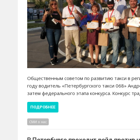
Общественным советом по развитию такси в реги
году водитель «Петербургского такси 068» Андр
затем федерального этапа конкурса. Конкурс тр
ПОДРОБНЕЕ
СМИ о нас
В Петербурге проходит рейд против 