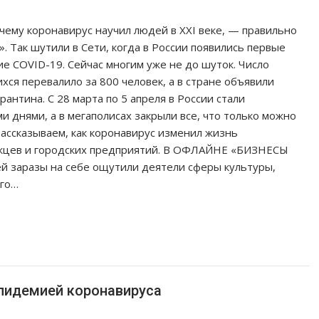
 чему коронавирус научил людей в ХХI веке, — правильно
». Так шутили в Сети, когда в России появились первые
е COVID-19. Сейчас многим уже не до шуток. Число
хся перевалило за 800 человек, а в стране объявили
рантина. С 28 марта по 5 апреля в России стали
и днями, а в мегаполисах закрыли все, что только можно
Рассказываем, как коронавирус изменил жизнь
жцев и городских предприятий. В ОФЛАЙНЕ «БИЗНЕСЫ
заразы на себе ощутили деятели сферы культуры,
его…
эпидемией коронавируса