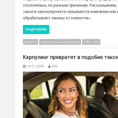
отклонялись по разным причинам. Рассказываем, 
такси в законопроекте называется компания ил
обрабатывает заказы от клиентов…
ПОДРОБНЕЕ
Новости
Новости законодательства
СМИ о нас
Карпулинг превратят в подобие такс
19.11.2019
Info