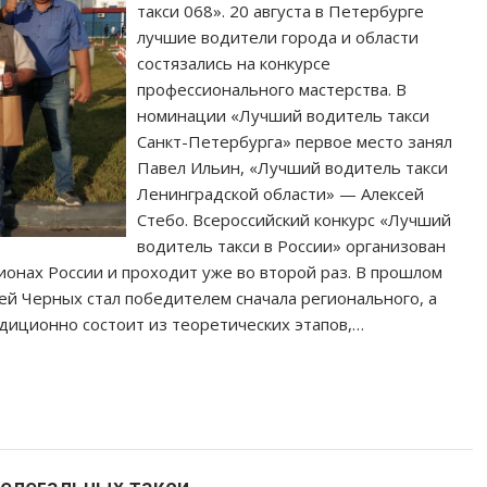
такси 068». 20 августа в Петербурге
лучшие водители города и области
состязались на конкурсе
профессионального мастерства. В
номинации «Лучший водитель такси
Санкт-Петербурга» первое место занял
Павел Ильин, «Лучший водитель такси
Ленинградской области» — Алексей
Стебо. Всероссийский конкурс «Лучший
водитель такси в России» организован
онах России и проходит уже во второй раз. В прошлом
ей Черных стал победителем сначала регионального, а
адиционно состоит из теоретических этапов,…
нелегальных такси