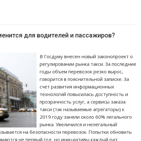
менится для водителей и пассажиров?
В Госдуму внесен новый законопроект о
регулировании рынка такси. За последние
годы объем перевозок резко вырос,
говорится в пояснительной записке. За
счет развития информационных
технологий повысилась доступность и
прозрачность услуг, а сервисы заказа
такси (так называемые агрегаторы) к
2019 году заняли около 60% легального
рынка. Увеличился и нелегальный
казывается на безопасности перевозок. Попытки обновить
маются не первый год, но инициативы каждый раз