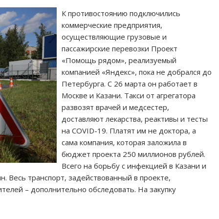
К противостоянию подключились
коммерческие предприятия,
осуществляющие грузовые и
пассажирские перевозки Проект
«Помощь рядом», реализуемый
компанией «Яндекс», пока не добрался до
Петербурга. С 26 марта он работает в
Москве и Казани. Такси от агрегатора
развозят врачей и медсестер,
доставляют лекарства, реактивы и тесты
на COVID-19. Платят им не доктора, а
сама компания, которая заложила в
бюджет проекта 250 миллионов рублей.
Всего на борьбу с инфекцией в Казани и
. Весь транспорт, задействованный в проекте,
телей – дополнительно обследовать. На закупку