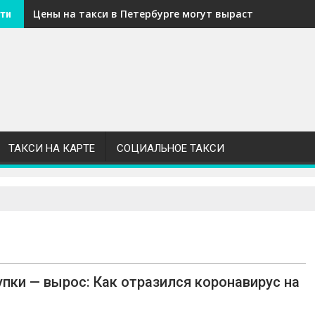
Цены на такси в Петербурге могут вырасти из-за об
ти
ТАКСИ НА КАРТЕ
СОЦИАЛЬНОЕ ТАКСИ
купки — вырос: Как отразился коронавирус на